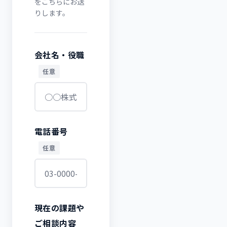
をこちらにお送
りします。
会社名・役職
任意
電話番号
任意
現在の課題や
ご相談内容