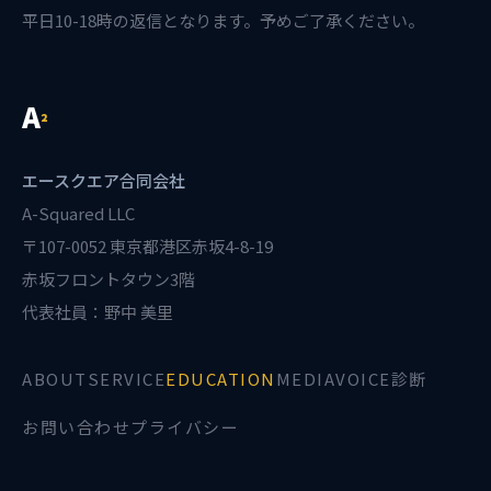
平日10-18時の返信となります。予めご了承ください。
A
²
エースクエア合同会社
A-Squared LLC
〒107-0052 東京都港区赤坂4-8-19
赤坂フロントタウン3階
代表社員：野中 美里
ABOUT
SERVICE
EDUCATION
MEDIA
VOICE診断
お問い合わせ
プライバシー