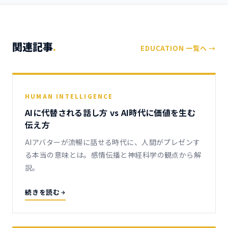
関連記事
.
EDUCATION 一覧へ →
HUMAN INTELLIGENCE
AIに代替される話し方 vs AI時代に価値を生む
伝え方
AIアバターが流暢に話せる時代に、人間がプレゼンす
る本当の意味とは。感情伝播と神経科学の観点から解
説。
続きを読む