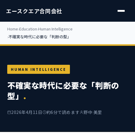
エースクエア合同会社
Home
Education
Human Intelligence
不確実な時代に必要な「判断の型」
HUMAN INTELLIGENCE
不確実な時代に必要な「判断の
型」
.
2026年4月11日
約6分で読めます
野中 美里