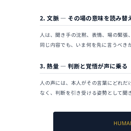
2. 文脈 — その場の意味を読み
人は、聞き手の沈黙、表情、場の緊張
同じ内容でも、いま何を先に言うべき
3. 熱量 — 判断と覚悟が声に乗る
人の声には、本人がその言葉にどれだ
なく、判断を引き受ける姿勢として聞