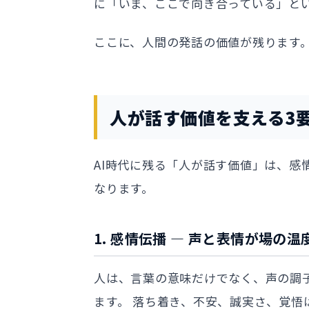
に「いま、ここで向き合っている」と
ここに、人間の発話の価値が残ります
人が話す価値を支える3
AI時代に残る「人が話す価値」は、感
なります。
1. 感情伝播 — 声と表情が場の
人は、言葉の意味だけでなく、声の調
ます。 落ち着き、不安、誠実さ、覚悟