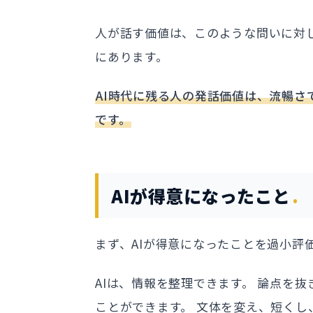
人が話す価値は、このような問いに対
にあります。
AI時代に残る人の発話価値は、流暢
です。
AIが得意になったこと
まず、AIが得意になったことを過小評
AIは、情報を整理できます。 論点を
ことができます。 文体を変え、短く