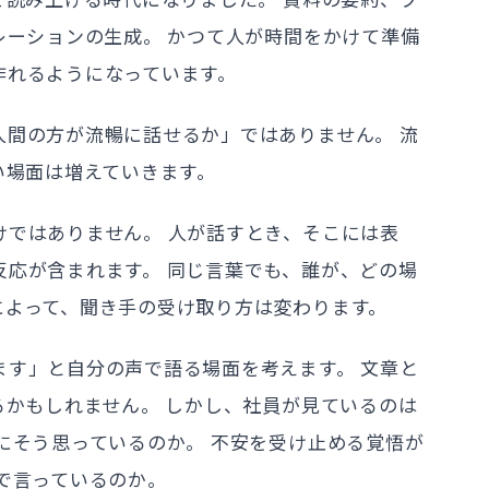
レーションの生成。 かつて人が時間をかけて準備
作れるようになっています。
人間の方が流暢に話せるか」ではありません。 流
い場面は増えていきます。
けではありません。 人が話すとき、そこには表
反応が含まれます。 同じ言葉でも、誰が、どの場
によって、聞き手の受け取り方は変わります。
ます」と自分の声で語る場面を考えます。 文章と
るかもしれません。 しかし、社員が見ているのは
にそう思っているのか。 不安を受け止める覚悟が
で言っているのか。