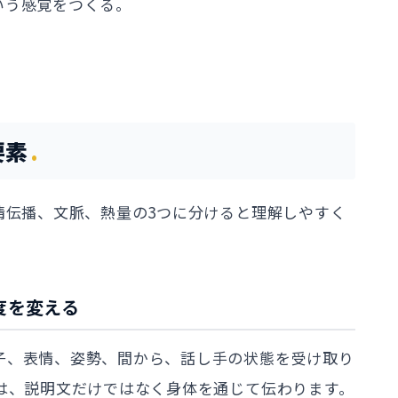
いう感覚をつくる。
。
要素
情伝播、文脈、熱量の3つに分けると理解しやすく
温度を変える
子、表情、姿勢、間から、話し手の状態を受け取り
は、説明文だけではなく身体を通じて伝わります。