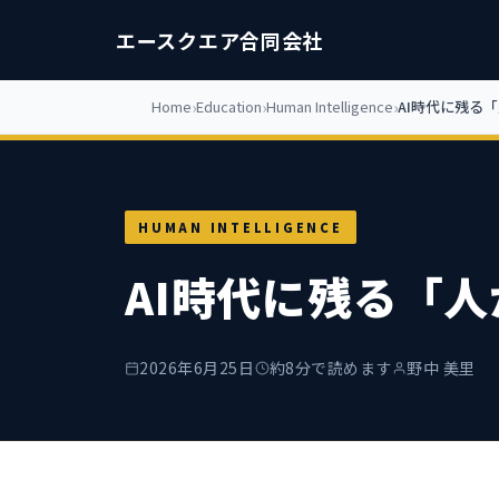
エースクエア合同会社
Home
Education
Human Intelligence
AI時代に残る
HUMAN INTELLIGENCE
AI時代に残る「
2026年6月25日
約8分で読めます
野中 美里