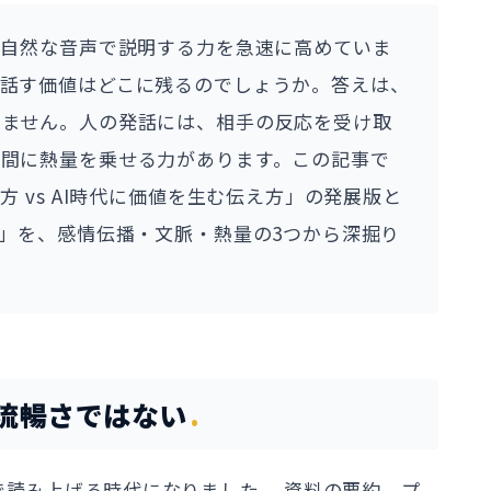
、自然な音声で説明する力を急速に高めていま
で話す価値はどこに残るのでしょうか。答えは、
りません。人の発話には、相手の反応を受け取
や間に熱量を乗せる力があります。この記事で
方 vs AI時代に価値を生む伝え方」の発展版と
値」を、感情伝播・文脈・熱量の3つから深掘り
、流暢さではない
で読み上げる時代になりました。 資料の要約、プ