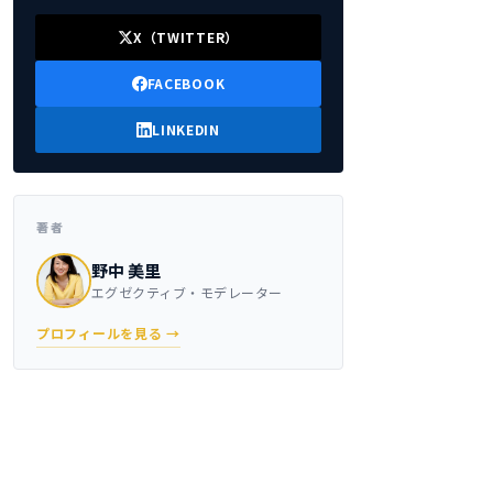
X（TWITTER）
FACEBOOK
LINKEDIN
著者
野中 美里
エグゼクティブ・モデレーター
プロフィールを見る →