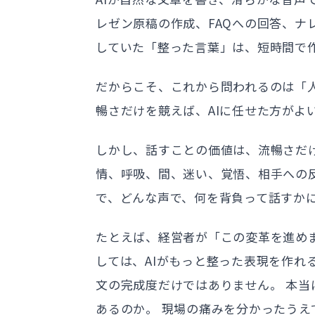
レゼン原稿の作成、FAQへの回答、ナ
していた「整った言葉」は、短時間で
だからこそ、これから問われるのは「
暢さだけを競えば、AIに任せた方がよ
しかし、話すことの価値は、流暢さだ
情、呼吸、間、迷い、覚悟、相手への
で、どんな声で、何を背負って話すか
たとえば、経営者が「この変革を進め
しては、AIがもっと整った表現を作れ
文の完成度だけではありません。 本当
あるのか。 現場の痛みを分かったうえ