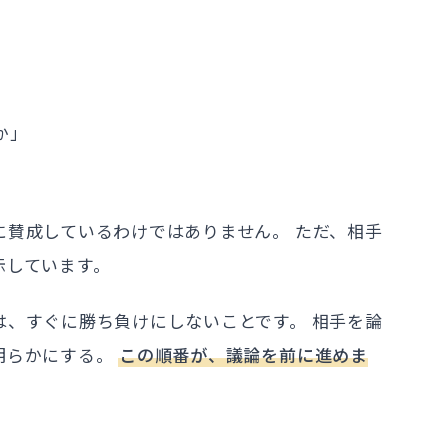
か」
」
に賛成しているわけではありません。 ただ、相手
示しています。
は、すぐに勝ち負けにしないことです。 相手を論
明らかにする。
この順番が、議論を前に進めま