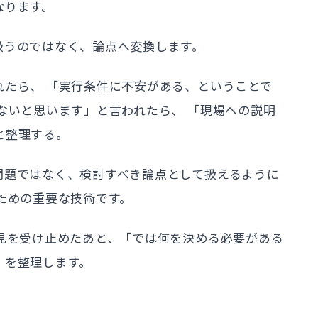
なります。
扱うのではなく、論点へ変換します。
れたら、 「実行条件に不安がある、ということで
ないと思います」と言われたら、 「現場への説明
と整理する。
問題ではなく、検討すべき論点として扱えるように
ための重要な技術です。
意見を受け止めたあと、「では何を決める必要がある
」を整理します。