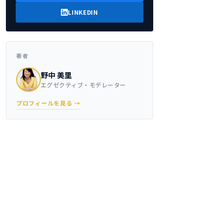
LINKEDIN
著者
野中 美里
エグゼクティブ・モデレーター
プロフィールを見る →