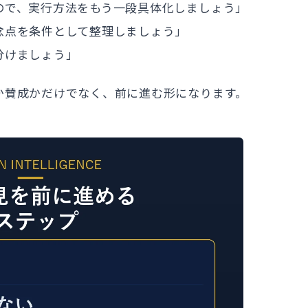
ので、実行方法をもう一段具体化しましょう」
念点を条件として整理しましょう」
分けましょう」
か賛成かだけでなく、前に進む形になります。