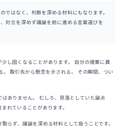
ものではなく、判断を深める材料にもなります。
ら、対立を深めず議論を前に進める言葉選びを
が少し固くなることがあります。 自分の提案に異
る。 取引先から懸念を示される。 その瞬間、つい
。
ではありません。 むしろ、見落としていた論点
含まれていることがあります。
け取らず、議論を深める材料として扱うことです。