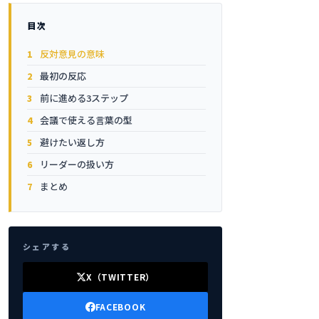
目次
反対意見の意味
最初の反応
前に進める3ステップ
会議で使える言葉の型
避けたい返し方
リーダーの扱い方
まとめ
シェアする
X（TWITTER）
FACEBOOK