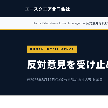
エースクエア合同会社
Home
Education
Human Intelligence
反対意見を受け
HUMAN INTELLIGENCE
反対意見を受け止
2026年5月14日
約7分で読めます
野中 美里