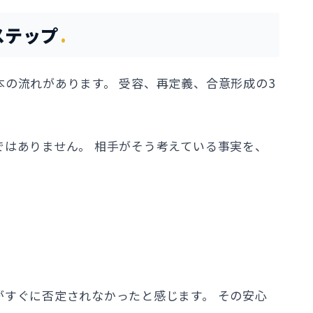
ステップ
の流れがあります。 受容、再定義、合意形成の3
ではありません。 相手がそう考えている事実を、
がすぐに否定されなかったと感じます。 その安心