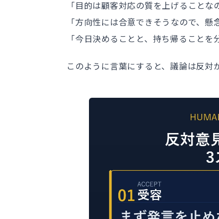
「目的は顧客対応の質を上げることな
「方向性には合意できそうなので、懸
「今日決めることと、持ち帰ることを
このように言葉にすると、議論は反対