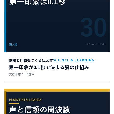
信頼と印象をつくる伝え方
SCIENCE & LEARNING
第一印象が0.1秒で決まる脳の仕組み
2026年7月18日