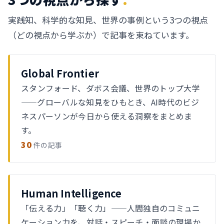
実践知、科学的な知見、世界の事例という3つの視点
（どの視点から学ぶか）で記事を束ねています。
Global Frontier
スタンフォード、ダボス会議、世界のトップ大学
——グローバルな知見をひもとき、AI時代のビジ
ネスパーソンが今日から使える洞察をまとめま
す。
30
件の記事
Human Intelligence
「伝える力」「聴く力」——人間独自のコミュニ
ケーション力を、対話・スピーチ・面談の現場か