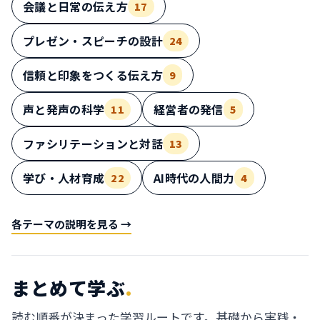
会議と日常の伝え方
17
プレゼン・スピーチの設計
24
信頼と印象をつくる伝え方
9
声と発声の科学
経営者の発信
11
5
ファシリテーションと対話
13
学び・人材育成
AI時代の人間力
22
4
各テーマの説明を見る →
まとめて学ぶ
.
読む順番が決まった学習ルートです。基礎から実践・