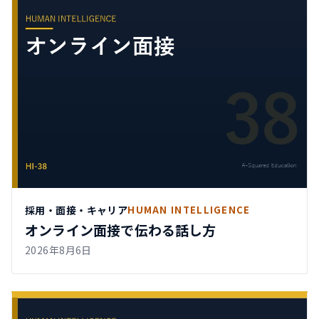
採用・面接・キャリア
HUMAN INTELLIGENCE
オンライン面接で伝わる話し方
2026年8月6日