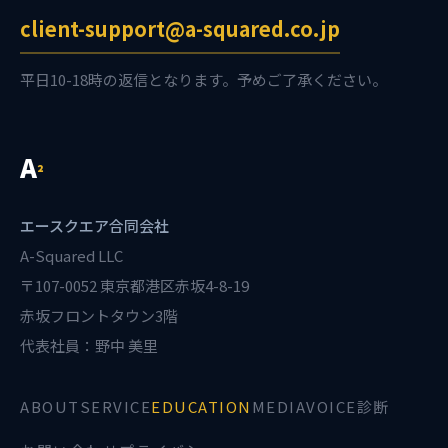
client-support@a-squared.co.jp
平日10-18時の返信となります。予めご了承ください。
A
²
エースクエア合同会社
A-Squared LLC
〒107-0052 東京都港区赤坂4-8-19
赤坂フロントタウン3階
代表社員：野中 美里
ABOUT
SERVICE
EDUCATION
MEDIA
VOICE診断