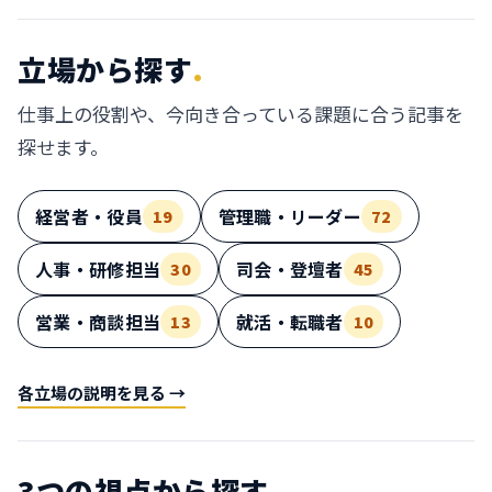
立場から探す
.
仕事上の役割や、今向き合っている課題に合う記事を
探せます。
経営者・役員
管理職・リーダー
19
72
人事・研修担当
司会・登壇者
30
45
営業・商談担当
就活・転職者
13
10
各立場の説明を見る →
3つの視点から探す
.