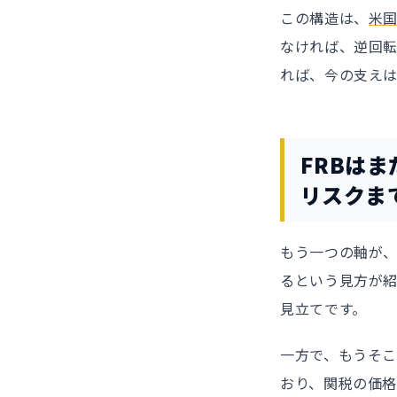
この構造は、
米
なければ、逆回転
れば、今の支え
FRBはま
リスクま
もう一つの軸が、
るという見方が紹
見立てです。
一方で、もうそこ
おり、関税の価