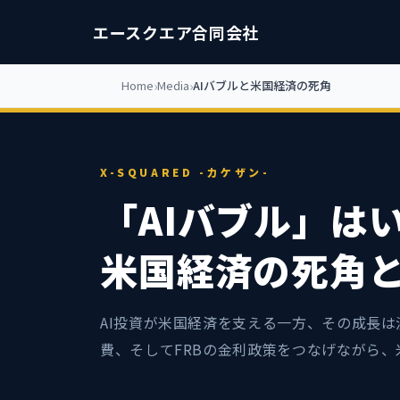
エースクエア合同会社
Home
Media
AIバブルと米国経済の死角
X-SQUARED -カケザン-
「AIバブル」は
米国経済の死角と
AI投資が米国経済を支える一方、その成長は
費、そしてFRBの金利政策をつなげながら