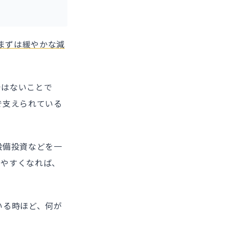
まずは緩やかな減
ではないことで
で支えられている
設備投資などを一
しやすくなれば、
いる時ほど、何が