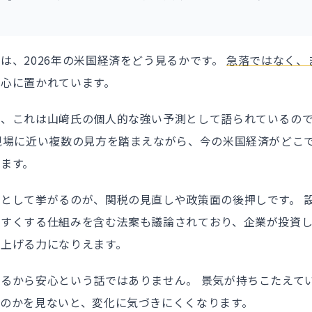
は、2026年の米国経済をどう見るかです。
急落ではなく、
中心に置かれています。
は、これは山﨑氏の個人的な強い予測として語られているの
現場に近い複数の見方を踏まえながら、今の米国経済がどこ
ます。
として挙がるのが、関税の見直しや政策面の後押しです。 
やすくする仕組みを含む法案も議論されており、企業が投資
し上げる力になりえます。
るから安心という話ではありません。 景気が持ちこたえて
るのかを見ないと、変化に気づきにくくなります。