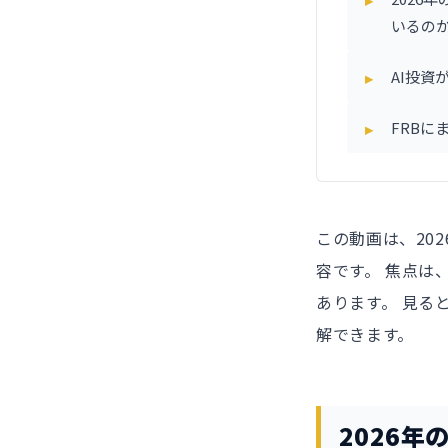
いるの
AI投
FRB
この動画は、20
容です。 焦点は
あります。 見る
解できます。
2026