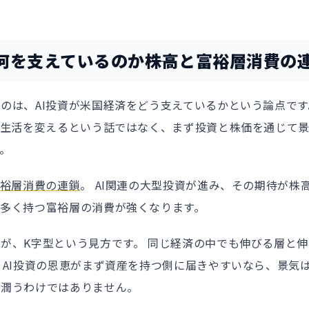
何を支えているのか――株高と富裕層消費の
のは、AI投資が米国経済をどう支えているかという論点です
ぐ生活を変えるという話ではなく、まず投資と株価を通じて
。
富裕層消費の連鎖
。 AI関連の大型投資が進み、その期待が株
を多く持つ富裕層の消費が強くなります。
が、K字型という見方です。 同じ経済の中でも伸びる層と
 AI投資の恩恵がまず資産を持つ側に届きやすいなら、景気
に潤うわけではありません。