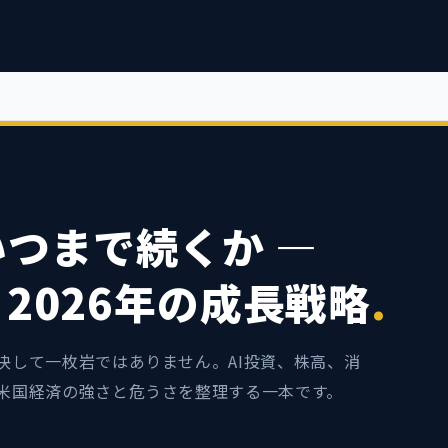
About
Service
Educa
いつまで続くか —
2026年の成長戦略
.
決して一枚岩ではありません。AI投資、株高、消
、米国経済の強さと危うさを整理する一本です。