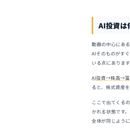
AI投資は
動画の中心にある
AIそのものがす
いる点にあります
AI投資→株高→
ると、株式資産
ここで出てくるの
かれる状態です。
全体が同じよう