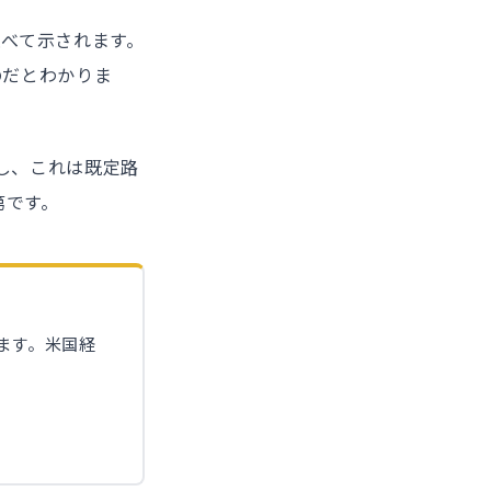
べて示されます。
のだとわかりま
し、これは既定路
第です。
ます。米国経