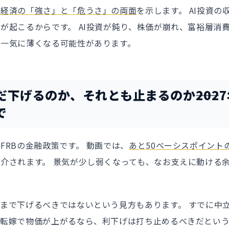
国経済の「強さ」と「危うさ」の両面
を示します。 AI投資の
が起こるからです。 AI投資が鈍り、株価が崩れ、富裕層消
は一気に薄くなる可能性があります。
だ下げるのか、それとも止まるのか――202
で
FRBの金融政策です。 動画では、
あと50ベーシスポイント
介されます。 景気が少し弱くなっても、なお支えに動ける
まで下げるべきではないという見方もあります。 すでに中
格転嫁で物価が上がるなら、利下げは打ち止めるべきだという