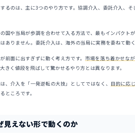
するのは、主に3つのやり方です。協調介入、委託介入、そ
数の国や当局が歩調を合わせて入る方法で、最もインパクト
ではありません。委託介入は、海外の当局に実務を委ねて動
局が前面に出すぎずに動く考え方です。
市場を落ち着かせなが
、大きく値段を飛ばして驚かせるやり方とは異なります。
さは、介入を「一発逆転の大技」としてではなく、
目的に応
いるところです。
ぜ見えない形で動くのか