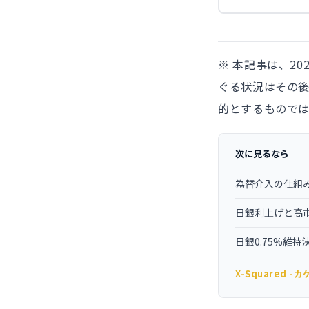
※ 本記事は、2
ぐる状況はその
的とするもので
次に見るなら
為替介入の仕組
日銀利上げと高
日銀0.75%維
X-Squared 