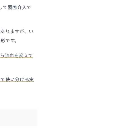
して覆面介入で
がありますが、い
く形です。
ら流れを変えて
じて使い分ける実