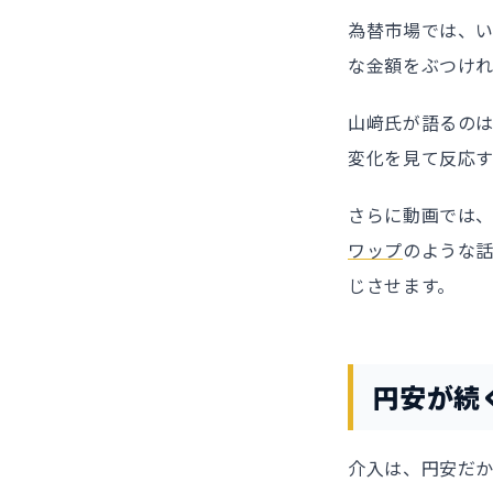
為替市場では、
な金額をぶつけ
山﨑氏が語るの
変化を見て反応
さらに動画では
ワップ
のような
じさせます。
円安が続
介入は、円安だ