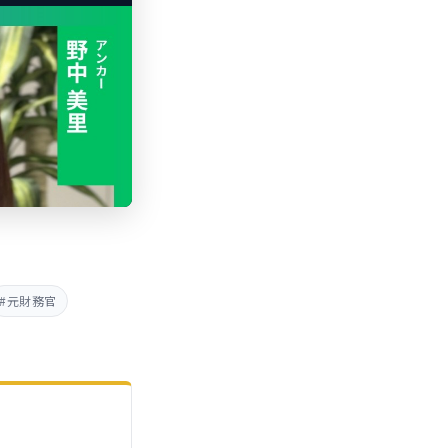
#元財務官