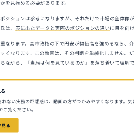
のかを見極める必要があります。
Mポジションは参考になりますが、それだけで市場の全体像
﨑氏は、
表に出たデータと実際のポジションの違い
に目を向
も重なります。高市政権の下で円安が物価高を強めるなら、
やすくなります。この動画は、その判断を単純化しません。
保ちながら、「当局は何を見ているのか」を落ち着いて理解
見る
きれない実務の距離感は、動画の方がつかみやすくなります。気
本編でご覧ください。
eで見る