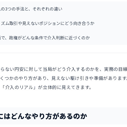
入の3つの手法と、それぞれの違い
リズム取引や見えないポジションにどう向き合うか
面で、政権がどんな条件で介入判断に近づくのか
まらない円安に対して当局がどう介入するのかを、実務の目
いくつかのやり方があり、見えない駆け引きや準備があります
い「介入のリアル」が立体的に見えてきます。
にはどんなやり方があるのか