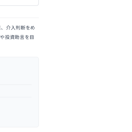
策、介入判断をめ
奨や投資助言を目