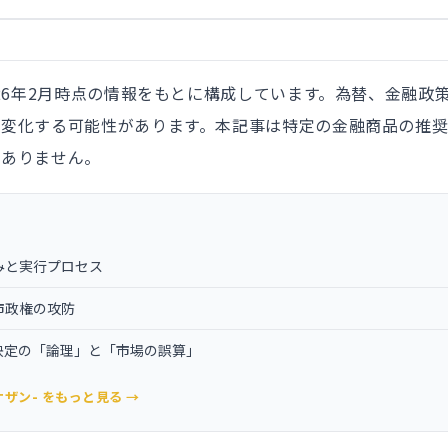
026年2月時点の情報をもとに構成しています。為替、金融政
後変化する可能性があります。本記事は特定の金融商品の推
はありません。
みと実行プロセス
市政権の攻防
持決定の「論理」と「市場の誤算」
-カケザン- をもっと見る →