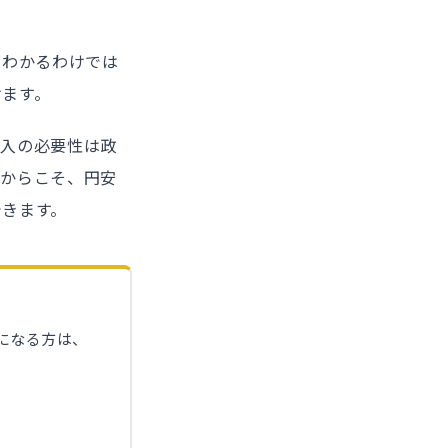
がわかるわけでは
けます。
介入の必要性は政
だからこそ、円安
できます。
になる方は、