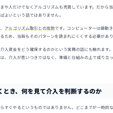
いまや人だけでなくアルゴリズムも売買しています。だから
ればよいという話ではありません。
は、
アルゴリズム取引との攻防
です。コンピューターは値動
するため、当局もそのパターンを読まれにくくする必要があり
、介入資金をどう確保するのかという実務の話にも触れます
話は、介入が思いつきではなく、準備と仕組みの上で成り立
くとき、何を見て介入を判断するのか
からすぐやるというものではありません。どこまでが一時的