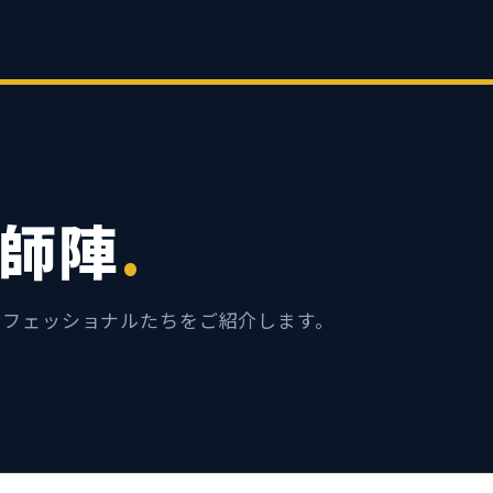
About
Service
Educa
師陣
.
ロフェッショナルたちをご紹介します。