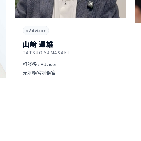
#Advisor
山﨑 達雄
TATSUO YAMASAKI
相談役 / Advisor
元財務省財務官