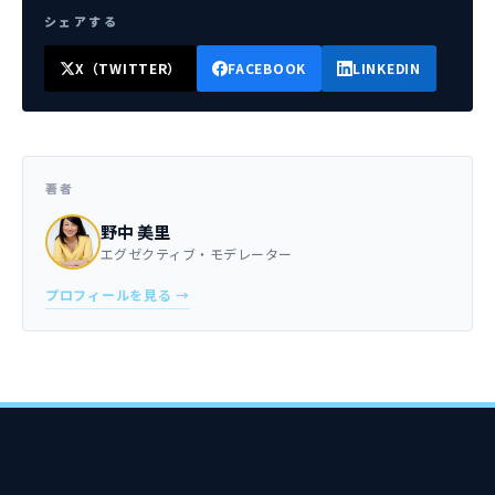
シェアする
X（TWITTER）
FACEBOOK
LINKEDIN
著者
野中 美里
エグゼクティブ・モデレーター
プロフィールを見る →