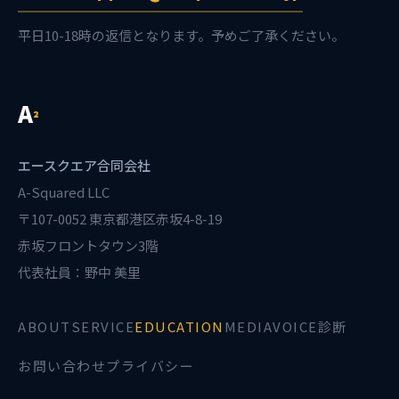
平日10-18時の返信となります。予めご了承ください。
A
²
エースクエア合同会社
A-Squared LLC
〒107-0052 東京都港区赤坂4-8-19
赤坂フロントタウン3階
代表社員：野中 美里
ABOUT
SERVICE
EDUCATION
MEDIA
VOICE診断
お問い合わせ
プライバシー