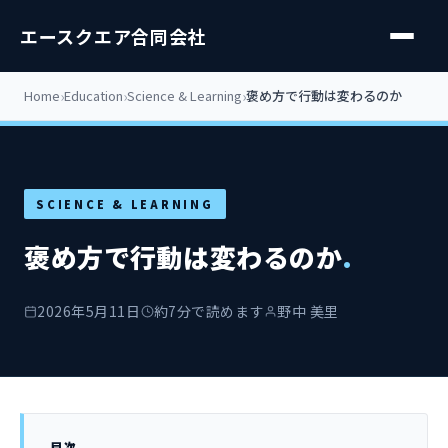
エースクエア合同会社
Home
Education
Science & Learning
褒め方で行動は変わるのか
SCIENCE & LEARNING
褒め方で行動は変わるのか
.
2026年5月11日
約7分で読めます
野中 美里
目次