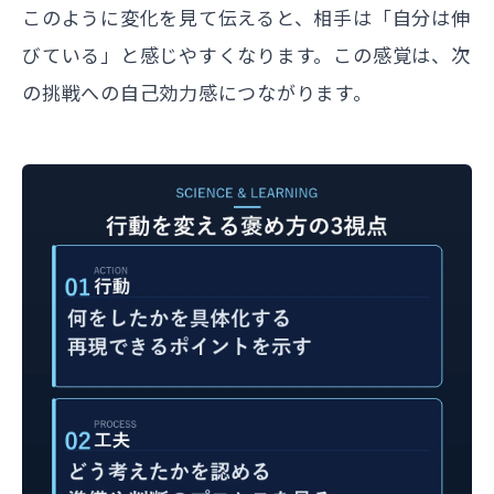
このように変化を見て伝えると、相手は「自分は伸
びている」と感じやすくなります。この感覚は、次
の挑戦への自己効力感につながります。