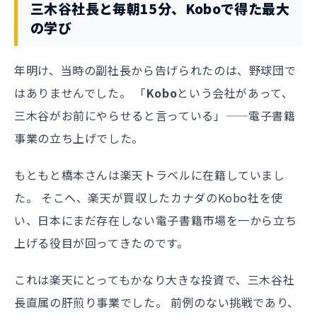
三木谷社長と毎朝15分、Koboで得た最大
の学び
年明け、当時の副社長から告げられたのは、野球団で
はありませんでした。 「
Kobo
という会社があって、
三木谷がお前にやらせると言っている」——電子書籍
事業の立ち上げでした。
もともと橋本さんは楽天トラベルに在籍していまし
た。 そこへ、楽天が買収したカナダのKobo社を使
い、日本にまだ存在しない電子書籍市場を一から立ち
上げる役目が回ってきたのです。
これは楽天にとってもかなり大きな投資で、三木谷社
長直属の肝煎り事業でした。 前例のない挑戦であり、