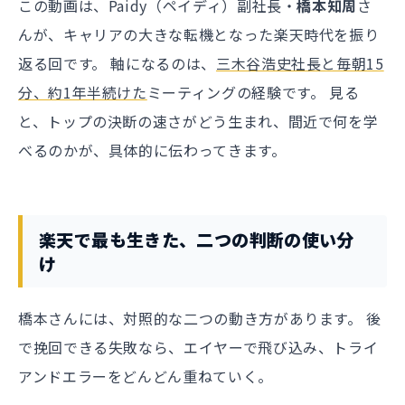
この動画は、Paidy（ペイディ）副社長・
橋本知周
さ
んが、キャリアの大きな転機となった楽天時代を振り
返る回です。 軸になるのは、
三木谷浩史社長と毎朝15
分、約1年半続けた
ミーティングの経験です。 見る
と、トップの決断の速さがどう生まれ、間近で何を学
べるのかが、具体的に伝わってきます。
楽天で最も生きた、二つの判断の使い分
け
橋本さんには、対照的な二つの動き方があります。 後
で挽回できる失敗なら、エイヤーで飛び込み、トライ
アンドエラーをどんどん重ねていく。