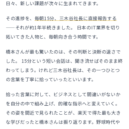
日々、新しい課題が次々に生まれてきます。
その進捗を、
毎朝15分、三木谷社長に直接報告する
——それが約1年半続きました。 日本のIT業界を切り
拓いてきた人物と、毎朝向き合う時間です。
橋本さんが最も驚いたのは、その判断と決断の速さで
した。 15分という短い会話は、聞き流せばそのまま終
わってしまう。けれど三木谷社長は、その一つひとつ
の言葉を丁寧に拾っていったといいます。
拾った言葉に対して、ビジネスとして間違いがないか
を自分の中で組み上げ、的確な指示へと変えていく。
その姿を間近で見られたことが、楽天で得た最も大き
な学びだったと橋本さんは振り返ります。野球時代や