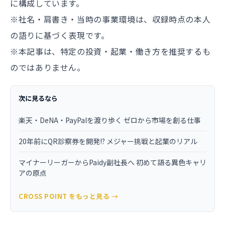
に構成しています。
※社名・肩書き・当時の事業環境は、収録時点の本人
の語りに基づく表現です。
※本記事は、特定の投資・起業・働き方を推奨するも
のではありません。
次に見るなら
楽天・DeNA・PayPalを渡り歩く ゼロから市場を創る仕事
20年前にQR診察券を開発!? メジャー挑戦と起業のリアル
マイナーリーガーからPaidy副社長へ 初めて語る異色キャリ
アの原点
CROSS POINT をもっと見る →