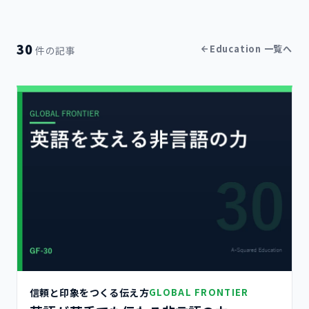
30
Education 一覧へ
件の記事
信頼と印象をつくる伝え方
GLOBAL FRONTIER