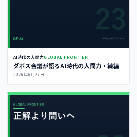
AI時代の人間力
GLOBAL FRONTIER
ダボス会議が語るAI時代の人間力・続編
2026年6月27日