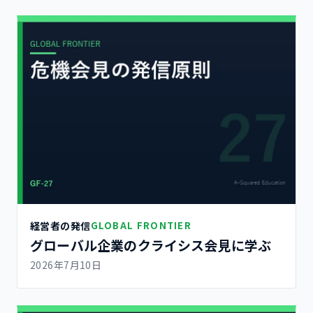
経営者の発信
GLOBAL FRONTIER
グローバル企業のクライシス会見に学ぶ
2026年7月10日