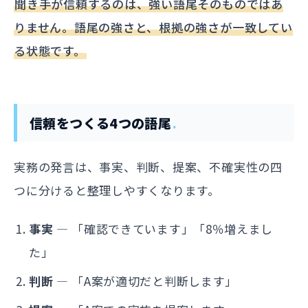
聞き手が信頼するのは、強い語尾そのものではあ
りません。語尾の強さと、根拠の強さが一致してい
る状態です。
信頼をつくる4つの語尾
実務の発言は、事実、判断、提案、不確実性の四
つに分けると整理しやすくなります。
事実
— 「確認できています」「8％増えまし
た」
判断
— 「A案が適切だと判断します」