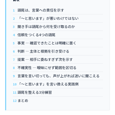
語尾は、言葉への責任を示す
「〜と思います」が悪いわけではない
聞き手は語尾から何を受け取るのか
信頼をつくる4つの語尾
事実 — 確認できたことは明確に置く
判断 — 主体と根拠を引き受ける
提案 — 相手に委ねすぎず次を示す
不確実性 — 曖昧にせず範囲を区切る
言葉を言い切っても、声が上がれば迷いに聞こえる
「〜と思います」を言い換える実践例
語尾を整える3分練習
まとめ