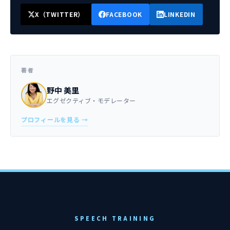
X（TWITTER）
FACEBOOK
LINKEDIN
著者
野中 美里
エグゼクティブ・モデレーター
プロフィールを見る →
SPEECH TRAINING