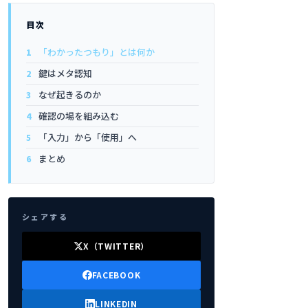
目次
「わかったつもり」とは何か
鍵はメタ認知
なぜ起きるのか
確認の場を組み込む
「入力」から「使用」へ
まとめ
シェアする
X（TWITTER）
FACEBOOK
LINKEDIN