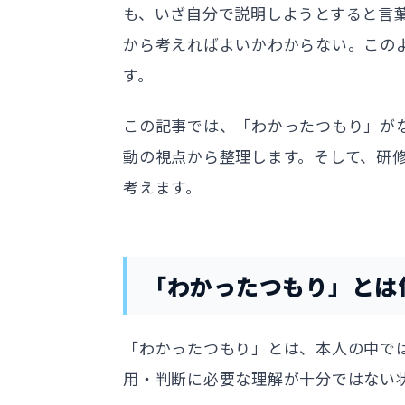
も、いざ自分で説明しようとすると言
から考えればよいかわからない。この
す。
この記事では、「わかったつもり」が
動の視点から整理します。そして、研
考えます。
「わかったつもり」とは
「わかったつもり」とは、本人の中で
用・判断に必要な理解が十分ではない