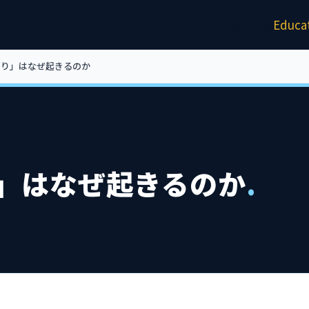
About
Service
Educa
もり」はなぜ起きるのか
」はなぜ起きるのか
.