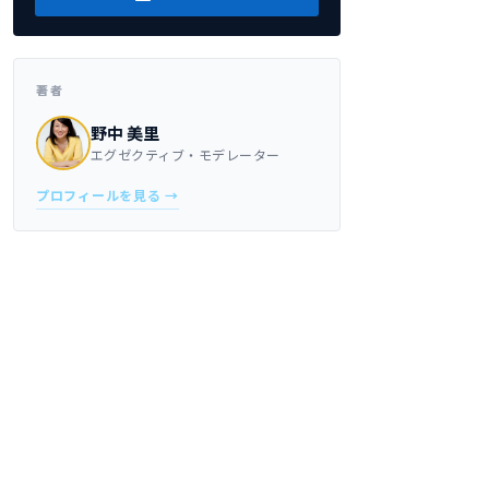
著者
野中 美里
エグゼクティブ・モデレーター
プロフィールを見る →