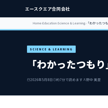
エースクエア合同会社
Home
Education
Science & Learning
「わかったつ
SCIENCE & LEARNING
「わかったつもり
2026年5月8日
約7分で読めます
野中 美里