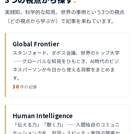
実践知、科学的な知見、世界の事例という3つの視点
（どの視点から学ぶか）で記事を束ねています。
Global Frontier
スタンフォード、ダボス会議、世界のトップ大学
——グローバルな知見をひもとき、AI時代のビジ
ネスパーソンが今日から使える洞察をまとめま
す。
30
件の記事
Human Intelligence
「伝える力」「聴く力」——人間独自のコミュニ
ケーション力を、対話・スピーチ・面談の現場か