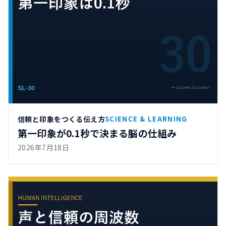
信頼と印象をつくる伝え方
SCIENCE & LEARNING
第一印象が0.1秒で決まる脳の仕組み
2026年7月18日