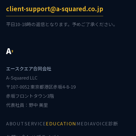
client-support@a-squared.co.jp
平日10-18時の返信となります。予めご了承ください。
A
²
エースクエア合同会社
A-Squared LLC
〒107-0052 東京都港区赤坂4-8-19
赤坂フロントタウン3階
代表社員：野中 美里
ABOUT
SERVICE
EDUCATION
MEDIA
VOICE診断