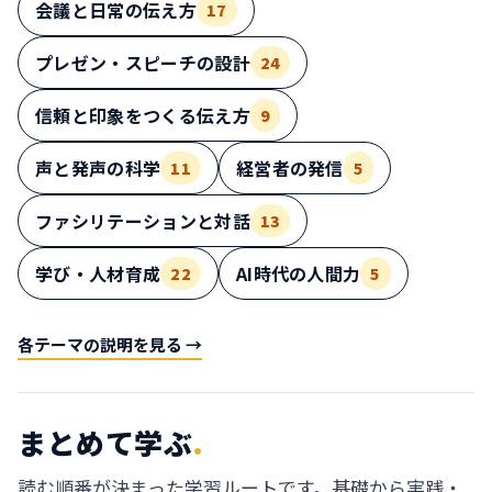
会議と日常の伝え方
17
プレゼン・スピーチの設計
24
信頼と印象をつくる伝え方
9
声と発声の科学
経営者の発信
11
5
ファシリテーションと対話
13
学び・人材育成
AI時代の人間力
22
5
各テーマの説明を見る →
まとめて学ぶ
.
読む順番が決まった学習ルートです。基礎から実践・