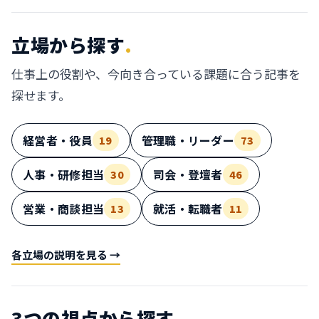
立場から探す
.
仕事上の役割や、今向き合っている課題に合う記事を
探せます。
経営者・役員
管理職・リーダー
19
73
人事・研修担当
司会・登壇者
30
46
営業・商談担当
就活・転職者
13
11
各立場の説明を見る →
3つの視点から探す
.