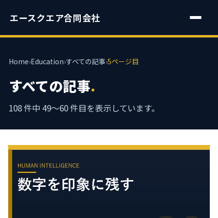
エースクエア合同会社
Home
›
Education
›
すべての記事
›
5ページ目
すべての記事
.
108 件中 49〜60 件目を表示しています。