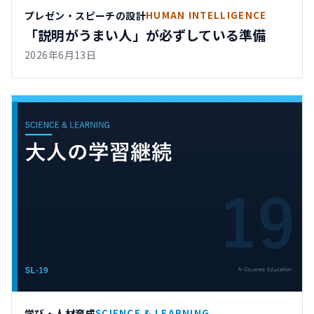
プレゼン・スピーチの設計
HUMAN INTELLIGENCE
「説明がうまい人」が必ずしている準備
2026年6月13日
学び・人材育成
SCIENCE & LEARNING