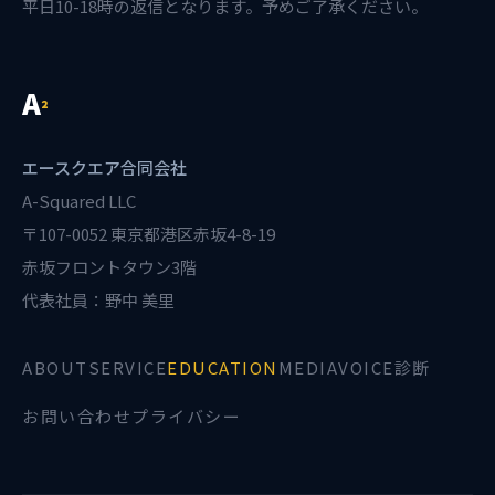
平日10-18時の返信となります。予めご了承ください。
A
²
エースクエア合同会社
A-Squared LLC
〒107-0052 東京都港区赤坂4-8-19
赤坂フロントタウン3階
代表社員：野中 美里
ABOUT
SERVICE
EDUCATION
MEDIA
VOICE診断
お問い合わせ
プライバシー